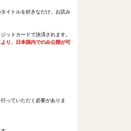
のタイトルを好きなだけ、お読み
レジットカードで決済されます。
により、日本国内でのみ公開が可
を行っていただく必要がありま
ます。