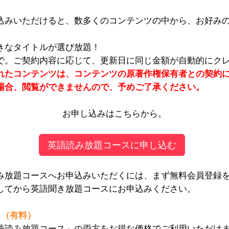
込みいただけると、数多くのコンテンツの中から、お好み
きなタイトルが選び放題！
で。ご契約内容に応じて、更新日に同じ金額が自動的にク
れたコンテンツは、コンテンツの原著作権保有者との契約
場合、閲覧ができませんので、予めご了承ください。
お申し込みはこちらから。
英語読み放題コースに申し込む
み放題コースへお申込みいただくには、まず無料会員登録
してから英語聞き放題コースにお申込みください。
ス（有料）
語読み放題コース」の両方をお得な価格でご利用いただけ