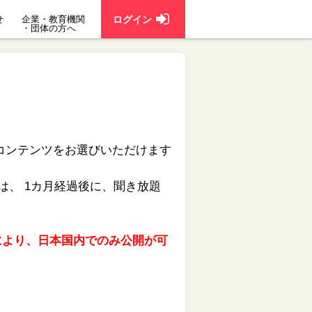
せ
企業・教育機関
ログイン
・団体の方へ
の3コンテンツをお選びいただけます
、 1カ月経過後に、聞き放題
により、日本国内でのみ公開が可