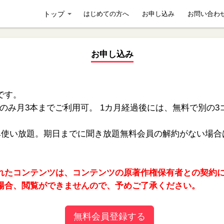
トップ
はじめての方へ
お申し込み
お問い合わ
お申し込み
です。
er1のみ月3本までご利用可。 1カ月経過後には、無料で別
み使い放題。期日までに聞き放題無料会員の解約がない場合は
れたコンテンツは、コンテンツの原著作権保有者との契約
場合、閲覧ができませんので、予めご了承ください。
無料会員登録する